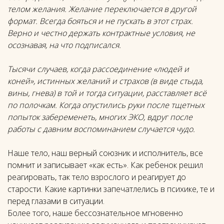
телом желания. Желание переключается в другой
формат. Всегда бояться и не пускать в этот страх.
Верно и честно держать контрактные условия, не
осознавая, на что подписался.
Тысячи случаев, когда рассоединение «людей и
коней»,
истинных желаний и страхов (в виде стыда,
вины, гнева) в той и тогда ситуации,
расставляет всё
по полочкам. Когда опустились руки после тщетных
попыток забеременеть, многих ЭКО, вдруг после
работы с давним воспоминанием случается чудо.
Наше тело, наш верный союзник и исполнитель, все
помнит и записывает «как есть». Как ребенок решил
реагировать, так тело взрослого и реагирует до
старости. Какие картинки запечатлелись в психике, те и
перед глазами в ситуации.
Более того, наше бессознательное мгновенно