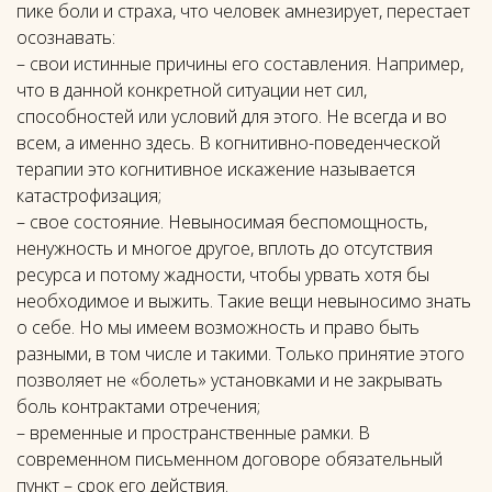
пике боли и страха, что человек амнезирует, перестает
осознавать:
– свои истинные причины его составления. Например,
что в данной конкретной ситуации нет сил,
способностей или условий для этого. Не всегда и во
всем, а именно здесь. В когнитивно-поведенческой
терапии это когнитивное искажение называется
катастрофизация;
– свое состояние. Невыносимая беспомощность,
ненужность и многое другое, вплоть до отсутствия
ресурса и потому жадности, чтобы урвать хотя бы
необходимое и выжить. Такие вещи невыносимо знать
о себе. Но мы имеем возможность и право быть
разными, в том числе и такими. Только принятие этого
позволяет не «болеть» установками и не закрывать
боль контрактами отречения;
– временные и пространственные рамки. В
современном письменном договоре обязательный
пункт – срок его действия.