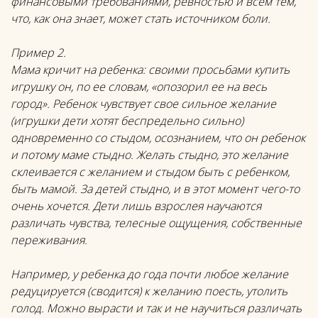
финансовыми требованиями, ревностью и всем тем,
что, как она знает, может стать источником боли.
Пример 2.
Мама кричит на ребенка: своими просьбами купить
игрушку он, по ее словам, «опозорил ее на весь
город». Ребенок чувствует свое сильное желание
(игрушки дети хотят беспредельно сильно)
одновременно со стыдом, осознанием, что он ребенок
и потому маме стыдно. Желать стыдно, это желание
склеивается с желанием и стыдом быть с ребенком,
быть мамой. За детей стыдно, и в этот момент чего-то
очень хочется. Дети лишь взрослея научаются
различать чувства, телесные ощущения, собственные
переживания.
Например, у ребенка до года почти любое желание
редуцируется (сводится) к желанию поесть, утолить
голод. Можно вырасти и так и не научиться различать