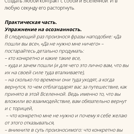
Создать любой контракт с собой и Вселенной. И в
любую секунду его расторгнуть.
Практическая часть.
Упражнение на осознанность.
В следующий раз произнося фразы наподобие: «Да
пошли вы все», «Да не нужно мне ничего» –
постарайтесь детально продумать:
– кто конкретно и какие такие все,
– куда и зачем пошли (и для чего это лично вам, что вы
их на своей силе туда вталкиваете),
– на сколько по времени они туда уходят, а когда
вернутся, то чем отблагодарят вас за путешествие, как
принято в этой Вселенной. Ведь именно то, что вы
вложили во взаимодействие, вам обязательно вернут
и с торицей,
– что конкретно мне не нужно и почему я себе желаю
от этого отказываться,
– вникните в суть произносимого: что конкретно вы