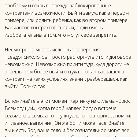
проблему и открыть прежде заблокированные
контрактами возможности. Выйти замуж, как в первом
примере, или родить ребенка, как во втором примере.
Вариантов контрактов тысячи, люди очень
изобретательны в том, что могут себе запретить.
Несмотря на многочисленные заверения
псевдопсихологов, просто расторгнуть итоги договора
невозможно. Невозможно прийти туда, куда дороги не
знаешь. Тем более выйти оттуда. Понял, как зашел в
контракт, на каких условиях, значит, разберешься, как
выйти. Только так.
Вспоминайте в этот момент картинку из фильма «Брюс
Всемогущий», когда герой наплел богу о встрече
седьмого в семь, а тот пунктуально повторил, запомнил
и, главное, выполнил. Он же бог и может все. Знайте,
вы и есть Бог, ваше тело и бессознательное могут все.