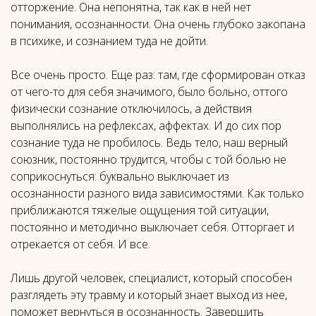
отторжение. Она непонятна, так как в ней нет
понимания, осознанности. Она очень глубоко закопана
в психике, и сознанием туда не дойти.
Все очень просто. Еще раз: там, где сформирован отказ
от чего-то для себя значимого, было больно, оттого
физически сознание отключилось, а действия
выполнялись на рефлексах, аффектах. И до сих пор
сознание туда не пробилось. Ведь тело, наш верный
союзник, постоянно трудится, чтобы с той болью не
соприкоснуться: буквально выключает из
осознанности разного вида зависимостями. Как только
приближаются тяжелые ощущения той ситуации,
постоянно и методично выключает себя. Отторгает и
отрекается от себя. И все.
Лишь другой человек, специалист, который способен
разглядеть эту травму и который знает выход из нее,
поможет вернуться в осознанность. Завершить