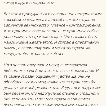
голод и другие потребности.
Вот таким причудливым и совершенно некорректным
способом запечатлена в детской психике ситуация.
Вариантов её множество. Главное – контракт ребенка:
я не принимаю свое желание и не принимаю себя в
роли мамы, это страх как стыдно. Отказываюсь быть
мамой и даже желать этого. И стираю в оперативной
памяти, в левом полушарии мозга эту страшную
минуту, чтобы не раниться об нее.
Но в правом полушарии мозга, в несгораемой
библиотеке нашей жизни, есть все воспоминания. И
те самые образы, ощущения, чувства. Да, они не
обработаны сознанием, иначе что-то пришлось бы
делать с ужасной реальностью. Ведь там и тогда я уже
был ребенком, что недопустимо стыдно и страшно, и
это не поменять. И от этого страшно становится
беспредельно, на всю силу ощущаемого там и тогда