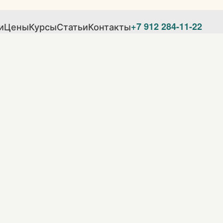
и
Цены
Курсы
Статьи
Контакты
+7 912 284-11-22