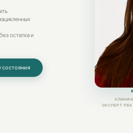
ить
зацикленных
без остатка и
у состояния
КЛИНИЧ
ЭКСПЕРТ РБК